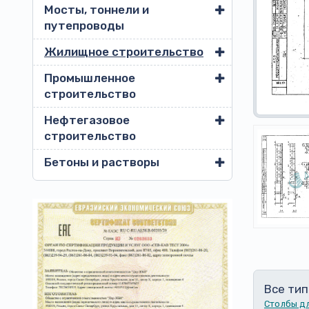
Мосты, тоннели и
путепроводы
Жилищное строительство
Промышленное
строительство
Нефтегазовое
строительство
Бетоны и растворы
Все тип
Столбы д