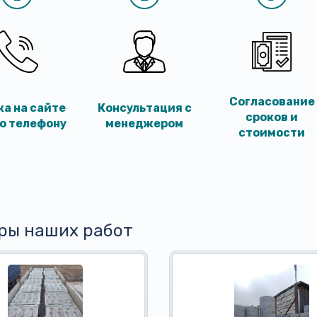
Согласование
ка на сайте
Консультация с
сроков и
по телефону
менеджером
стоимости
ры наших работ