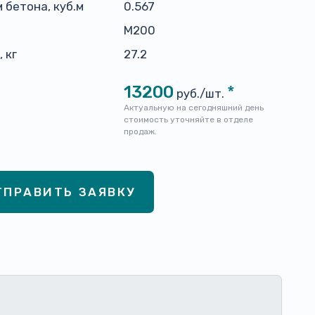
 бетона, куб.м
0.567
н
M200
 кг
27.2
13200
*
руб./шт.
Актуальную на сегодняшний день
стоимость уточняйте в отделе
продаж.
ТПРАВИТЬ ЗАЯВКУ