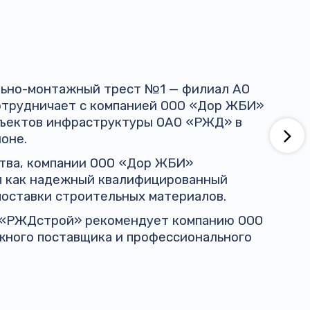
ельно-монтажный трест №1 — филиал АО
трудничает с компанией ООО «Дор ЖБИ»
бъектов инфраструктуры ОАО «РЖД» в
оне.
ства, компании ООО «Дор ЖБИ»
я как надежный квалифицированный
поставки строительных материалов.
 «РЖДстрой» рекомендует компанию ООО
жного поставщика и профессионального