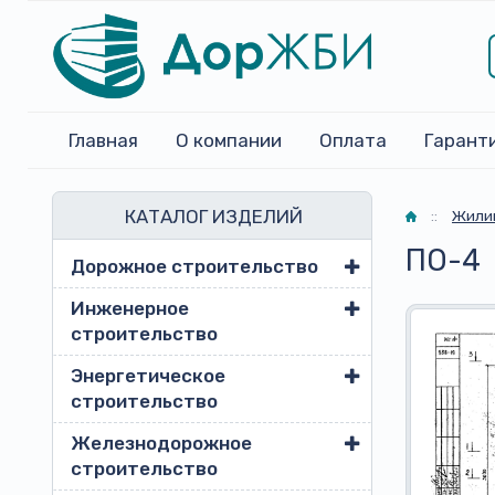
Главная
О компании
Оплата
Гарант
КАТАЛОГ ИЗДЕЛИЙ
Главная
::
Жили
ПО-4
Дорожное строительство
Инженерное
строительство
Энергетическое
строительство
Железнодорожное
строительство