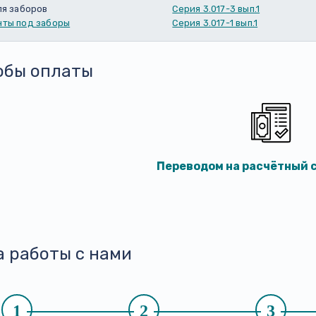
ля заборов
Серия 3.017-3 вып.1
ты под заборы
Серия 3.017-1 вып.1
обы оплаты
Переводом на расчётный с
а работы с нами
1
2
3