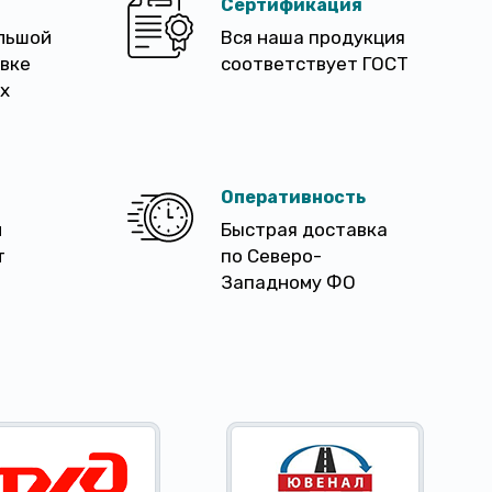
Сертификация
льшой
Вся наша продукция
авке
соответствует ГОСТ
х
Оперативность
м
Быстрая доставка
т
по Северо-
Западному ФО