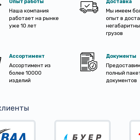
Опыт работы
Доставка
Наша компания
Мы имеем бо
работает на рынке
опыт в дост
уже 10 лет
негабаритны
грузов
Ассортимент
Документы
Ассортимент из
Предостави
более 10000
полный паке
изделий
документов
клиенты