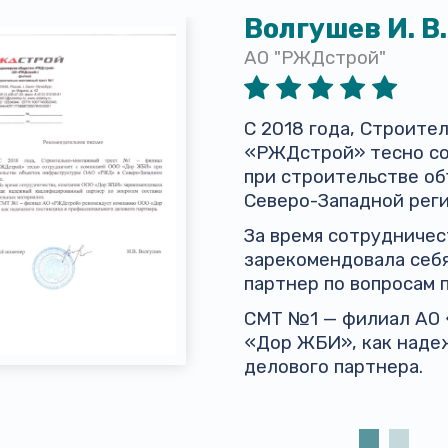
Волгушев И. В.
АО "РЖДстрой"
С 2018 года, Строит
«РЖДстрой» тесно со
при строительстве о
Северо-Западной реги
За время сотрудниче
зарекомендовала себ
партнер по вопросам 
СМТ №1 — филиал АО
«Дор ЖБИ», как наде
делового партнера.