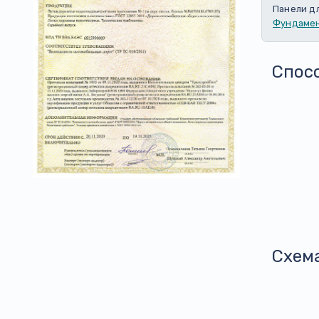
Панели д
Фундамен
Спос
Схем