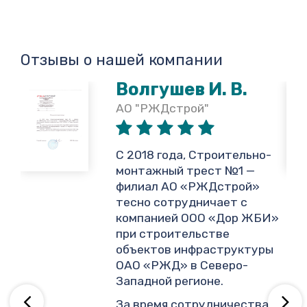
Отзывы о нашей компании
Волгушев И. В.
АО "РЖДстрой"
,
С 2018 года, Строительно-
монтажный трест №1 —
филиал АО «РЖДстрой»
тесно сотрудничает с
и
компанией ООО «Дор ЖБИ»
.
при строительстве
объектов инфраструктуры
ОАО «РЖД» в Северо-
ву
Западной регионе.
За время сотрудничества,