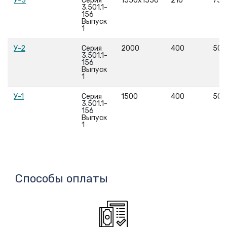
У-3
Серия
1550x1550
210
750
3.501.1-
156
Выпуск
1
У-2
Серия
2000
400
500
3.501.1-
156
Выпуск
1
У-1
Серия
1500
400
500
3.501.1-
156
Выпуск
1
Способы оплаты