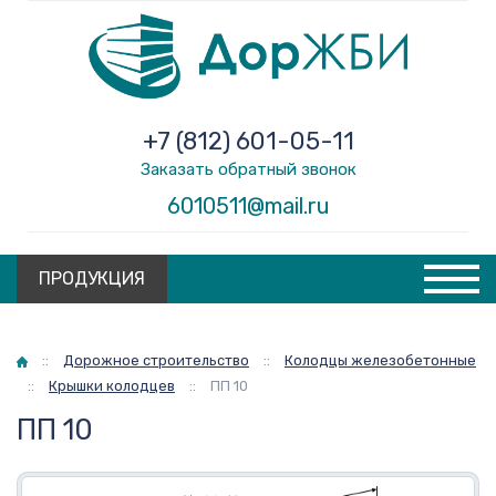
+7 (812) 601-05-11
Заказать обратный звонок
6010511@mail.ru
ПРОДУКЦИЯ
Главная
::
Дорожное строительство
::
Колодцы железобетонные
::
Крышки колодцев
::
ПП 10
ПП 10