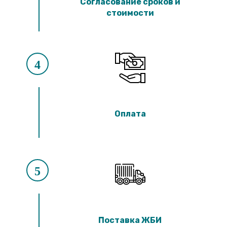
Согласование сроков и
стоимости
4
Оплата
5
Поставка ЖБИ