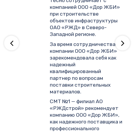
тесно сотрудничает с
и
компанией ООО «Дор ЖБИ»
.
при строительстве
объектов инфраструктуры
ОАО «РЖД» в Северо-
ву
Западной регионе.
За время сотрудничества,
компании ООО «Дор ЖБИ»
зарекомендовала себя как
надежный
квалифицированный
партнер по вопросам
поставки строительных
материалов.
СМТ №1 — филиал АО
«РЖДстрой» рекомендует
компанию ООО «Дор ЖБИ»,
как надежного поставщика и
профессионального