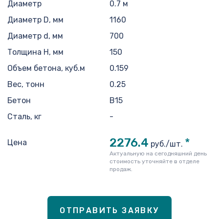
Диаметр
0.7 м
Диаметр D, мм
1160
Диаметр d, мм
700
Толщина H, мм
150
Объем бетона, куб.м
0.159
Вес, тонн
0.25
Бетон
B15
Сталь, кг
-
2276.4
*
Цена
руб./шт.
Актуальную на сегодняшний день
стоимость уточняйте в отделе
продаж.
ОТПРАВИТЬ ЗАЯВКУ