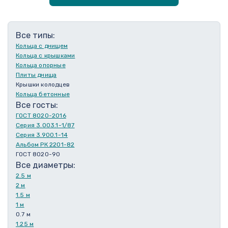
Все типы:
Кольца с днищем
Кольца с крышками
Кольца опорные
Плиты днища
Крышки колодцев
Кольца бетонные
Все госты:
ГОСТ 8020-2016
Серия 3.003.1-1/87
Серия 3.900.1-14
Альбом РК 2201-82
ГОСТ 8020-90
Все диаметры:
2.5 м
2 м
1.5 м
1 м
0.7 м
1.25 м