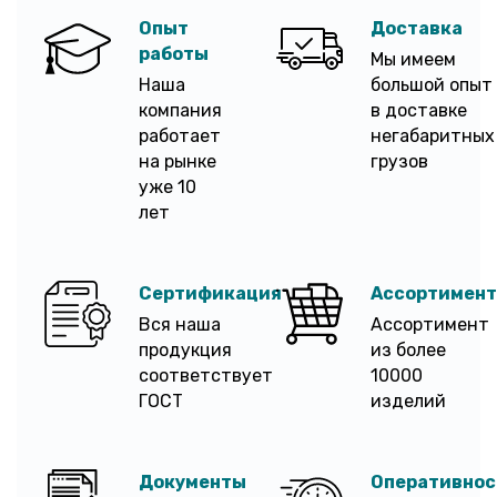
Опыт
Доставка
работы
Мы имеем
Наша
большой опыт
компания
в доставке
работает
негабаритных
на рынке
грузов
уже 10
лет
Сертификация
Ассортимент
Вся наша
Ассортимент
продукция
из более
соответствует
10000
ГОСТ
изделий
Документы
Оперативнос