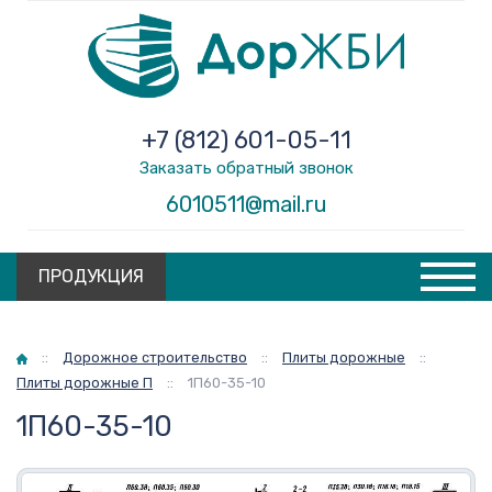
+7 (812) 601-05-11
Заказать обратный звонок
6010511@mail.ru
ПРОДУКЦИЯ
Главная
::
Дорожное строительство
::
Плиты дорожные
::
Плиты дорожные П
::
1П60-35-10
1П60-35-10