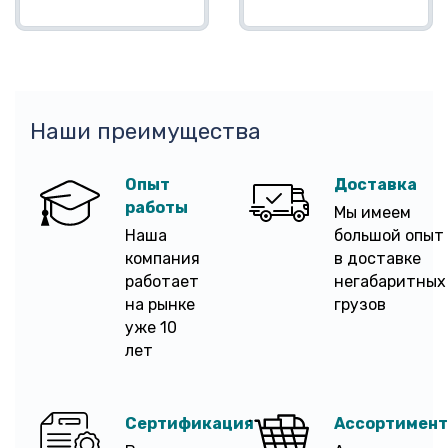
Наши преимущества
Опыт
Доставка
работы
Мы имеем
Наша
большой опыт
компания
в доставке
работает
негабаритных
на рынке
грузов
уже 10
лет
Сертификация
Ассортимент