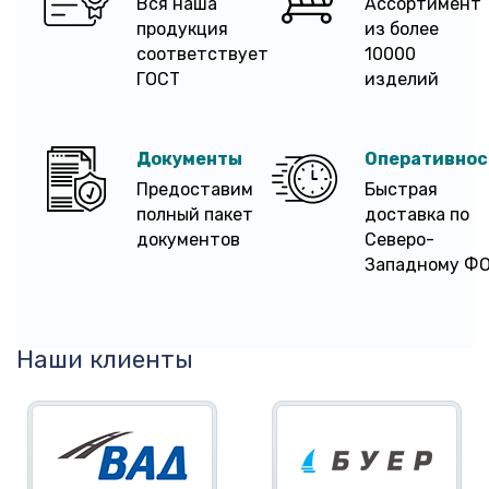
Вся наша
Ассортимент
продукция
из более
соответствует
10000
ГОСТ
изделий
Документы
Оперативнос
Предоставим
Быстрая
полный пакет
доставка по
документов
Северо-
Западному Ф
Наши клиенты