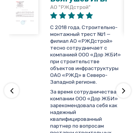
АО "РЖДстрой"
,
С 2018 года, Строительно-
монтажный трест №1 —
филиал АО «РЖДстрой»
тесно сотрудничает с
и
компанией ООО «Дор ЖБИ»
.
при строительстве
объектов инфраструктуры
ОАО «РЖД» в Северо-
ву
Западной регионе.
За время сотрудничества,
компании ООО «Дор ЖБИ»
зарекомендовала себя как
надежный
квалифицированный
партнер по вопросам
поставки строительных