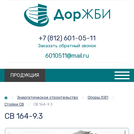
+7 (812) 601-05-11
Заказать обратный звонок
6010511@mail.ru
ПРОДУКЦИЯ
Главная
::
Энергетическое строительство
::
Опоры ЛЭП
::
Стойки СВ
::
СВ 164-9.3
СВ 164-9.3