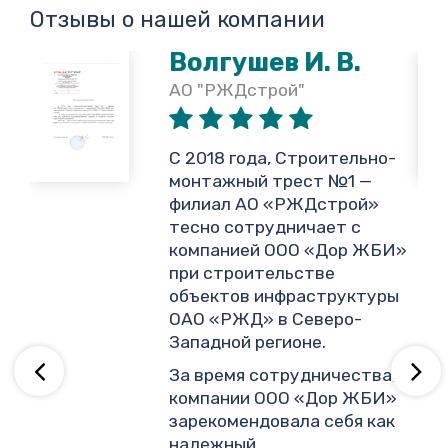
Отзывы о нашей компании
Волгушев И. В.
АО "РЖДстрой"
,
С 2018 года, Строительно-
монтажный трест №1 —
филиал АО «РЖДстрой»
тесно сотрудничает с
и
компанией ООО «Дор ЖБИ»
.
при строительстве
объектов инфраструктуры
ОАО «РЖД» в Северо-
ву
Западной регионе.
За время сотрудничества,
компании ООО «Дор ЖБИ»
зарекомендовала себя как
надежный