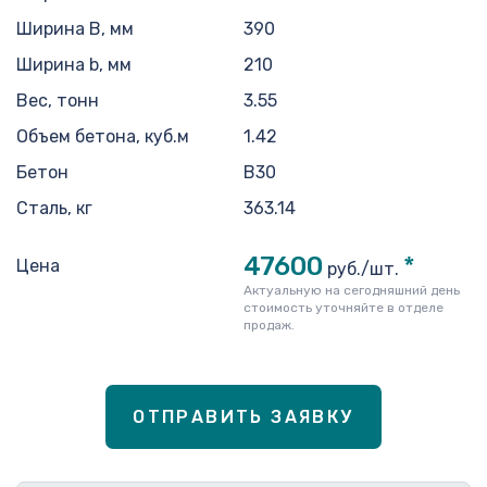
Ширина B, мм
390
Ширина b, мм
210
Вес, тонн
3.55
Объем бетона, куб.м
1.42
Бетон
B30
Сталь, кг
363.14
47600
*
Цена
руб./шт.
Актуальную на сегодняшний день
стоимость уточняйте в отделе
продаж.
ОТПРАВИТЬ ЗАЯВКУ