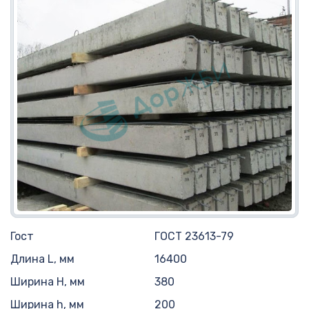
Гост
ГОСТ 23613-79
Длина L, мм
16400
Ширина H, мм
380
Ширина h, мм
200