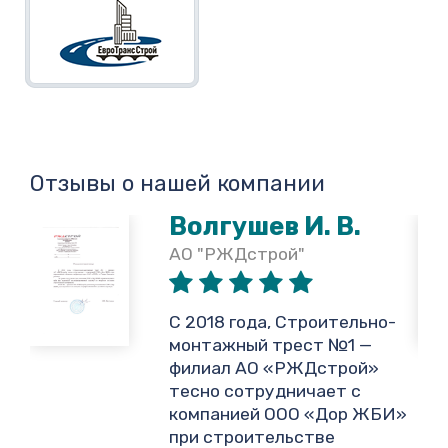
Отзывы о нашей компании
Волгушев И. В.
АО "РЖДстрой"
,
С 2018 года, Строительно-
монтажный трест №1 —
филиал АО «РЖДстрой»
тесно сотрудничает с
и
компанией ООО «Дор ЖБИ»
.
при строительстве