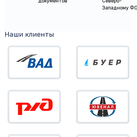
документов
Северо-
Западному Ф
Наши клиенты