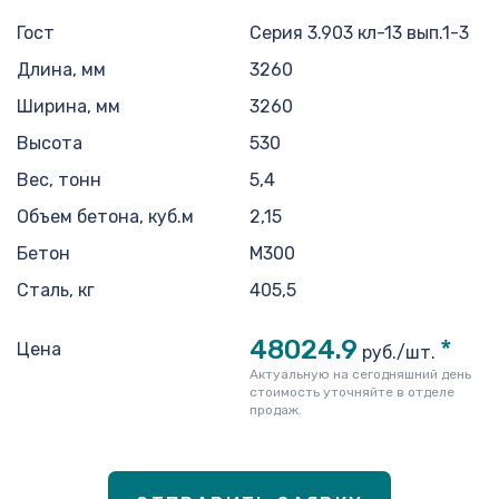
Гост
Серия 3.903 кл-13 вып.1-3
Длина, мм
3260
Ширина, мм
3260
Высота
530
Вес, тонн
5,4
Объем бетона, куб.м
2,15
Бетон
М300
Сталь, кг
405,5
48024.9
*
Цена
руб./шт.
Актуальную на сегодняшний день
стоимость уточняйте в отделе
продаж.