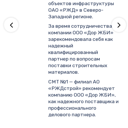
объектов инфраструктуры
ОАО «РЖД» в Северо-
ву
Западной регионе.
За время сотрудничества,
компании ООО «Дор ЖБИ»
зарекомендовала себя как
надежный
квалифицированный
партнер по вопросам
поставки строительных
материалов.
СМТ №1 — филиал АО
«РЖДстрой» рекомендует
компанию ООО «Дор ЖБИ»,
как надежного поставщика и
профессионального
делового партнера.