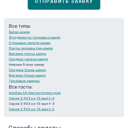
ОТПРАВИТЬ ЗАЯВКУ
Все типы:
Балки камер
Фундаменты тепловых камер
Стеновые панели камер
Плиты перекрытия камер
Верхние плиты камер
Средние панели камер
Нижние блоки камер
Средние блоки камер
Верхние блоки камер
Тепловые камеры
Все госты:
Альбом СК Ленгазтеплострой
Серия 3.903 кл-13 вып.1-6
Серия 3.903 кл-13 вып.1-3
Серия 3.903 кл-13 вып.1-2