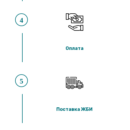
4
Оплата
5
Поставка ЖБИ