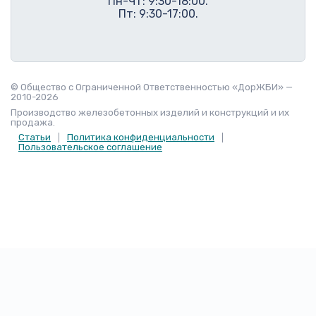
Пн-Чт: 9:30-18:00.
Пт: 9:30-17:00.
© Общество с Ограниченной Ответственностью «ДорЖБИ» —
2010-2026
Производство железобетонных изделий и конструкций и их
продажа.
Статьи
Политика конфиденциальности
Пользовательское соглашение