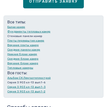
ОТПРАВИТЬ ЗАЯВКУ
Все типы:
Балки камер
Фундаменты тепловых камер
Стеновые панели камер
Плиты перекрытия камер
Верхние плиты камер
Средние панели камер
Нижние блоки камер
Средние блоки камер
Верхние блоки камер
Тепловые камеры
Все госты:
Альбом СК Ленгазтеплострой
Серия 3.903 кл-13 вып.1-6
Серия 3.903 кл-13 вып.1-3
Серия 3.903 кл-13 вып.1-2