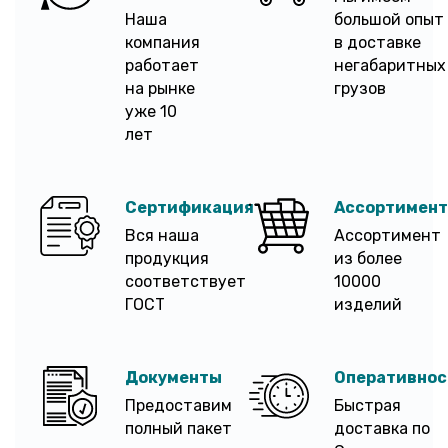
Наша
большой опыт
компания
в доставке
работает
негабаритных
на рынке
грузов
уже 10
лет
Сертификация
Ассортимент
Вся наша
Ассортимент
продукция
из более
соответствует
10000
ГОСТ
изделий
Документы
Оперативнос
Предоставим
Быстрая
полный пакет
доставка по