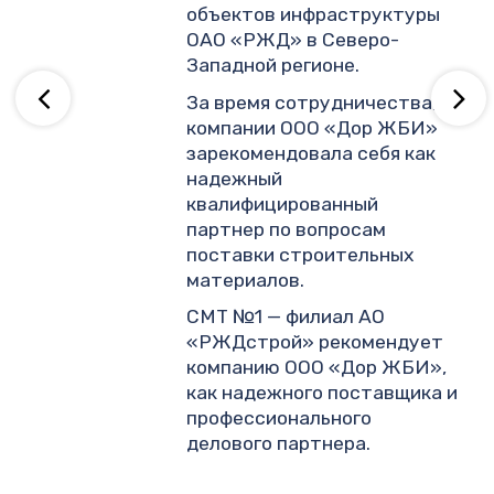
объектов инфраструктуры
ОАО «РЖД» в Северо-
ву
Западной регионе.
За время сотрудничества,
компании ООО «Дор ЖБИ»
зарекомендовала себя как
надежный
квалифицированный
партнер по вопросам
поставки строительных
материалов.
СМТ №1 — филиал АО
«РЖДстрой» рекомендует
компанию ООО «Дор ЖБИ»,
как надежного поставщика и
профессионального
делового партнера.