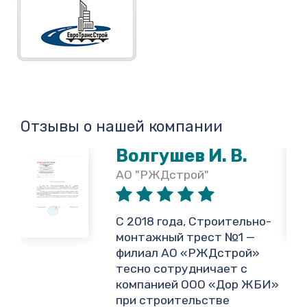
Отзывы о нашей компании
Волгушев И. В.
АО "РЖДстрой"
,
С 2018 года, Строительно-
монтажный трест №1 —
филиал АО «РЖДстрой»
тесно сотрудничает с
и
компанией ООО «Дор ЖБИ»
.
при строительстве