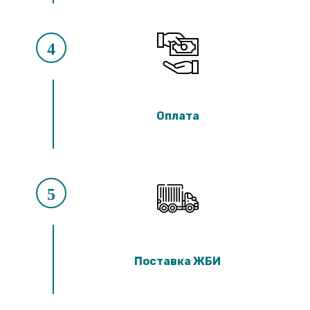
4
Оплата
5
Поставка ЖБИ