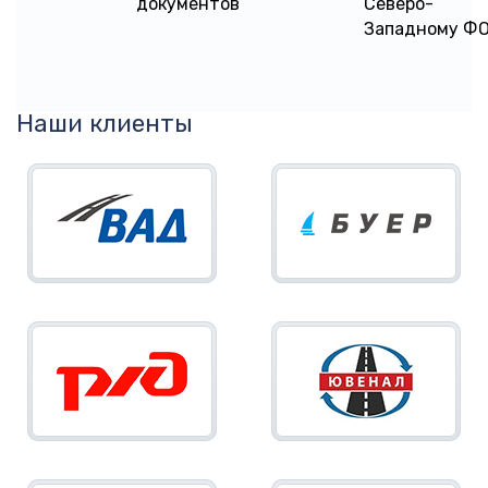
документов
Северо-
Западному Ф
Наши клиенты