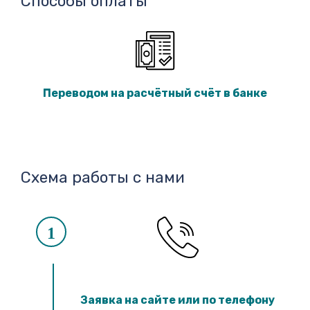
Способы оплаты
Переводом на расчётный счёт в банке
Схема работы с нами
1
Заявка на сайте или по телефону