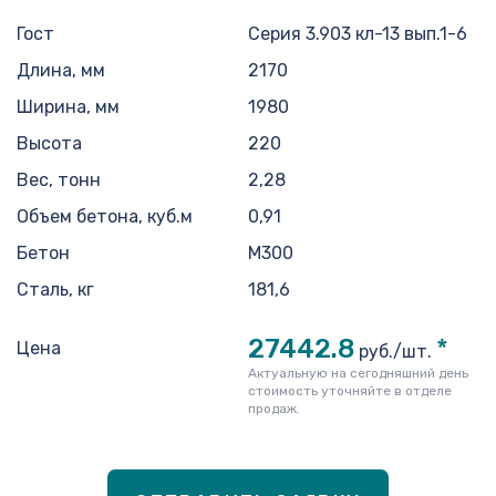
Гост
Серия 3.903 кл-13 вып.1-6
Длина, мм
2170
Ширина, мм
1980
Высота
220
Вес, тонн
2,28
Объем бетона, куб.м
0,91
Бетон
М300
Сталь, кг
181,6
27442.8
*
Цена
руб./шт.
Актуальную на сегодняшний день
стоимость уточняйте в отделе
продаж.