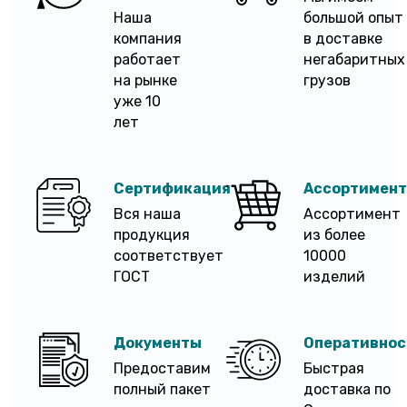
Наша
большой опыт
компания
в доставке
работает
негабаритных
на рынке
грузов
уже 10
лет
Сертификация
Ассортимент
Вся наша
Ассортимент
продукция
из более
соответствует
10000
ГОСТ
изделий
Документы
Оперативнос
Предоставим
Быстрая
полный пакет
доставка по