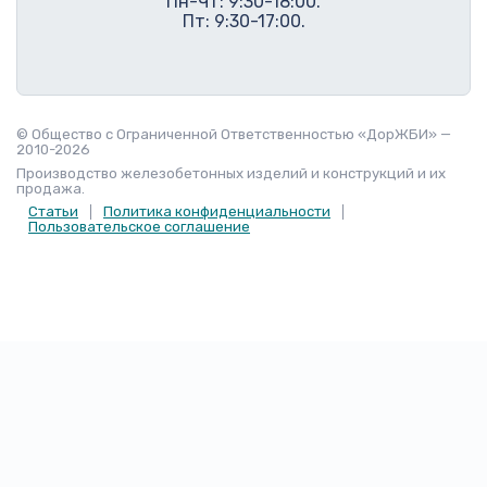
Пн-Чт: 9:30-18:00.
Пт: 9:30-17:00.
© Общество с Ограниченной Ответственностью «ДорЖБИ» —
2010-2026
Производство железобетонных изделий и конструкций и их
продажа.
Статьи
Политика конфиденциальности
Пользовательское соглашение