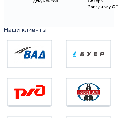
документов
Северо-
Западному Ф
Наши клиенты