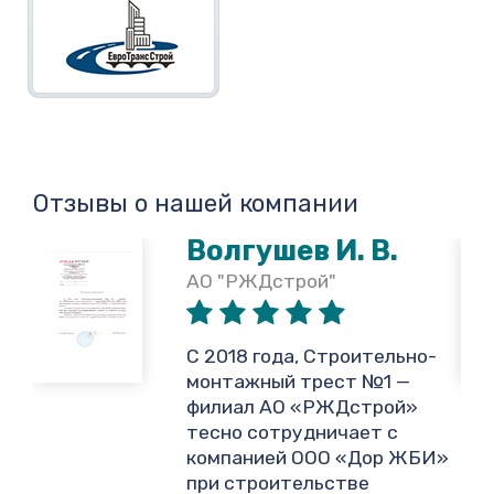
Отзывы о нашей компании
Волгушев И. В.
АО "РЖДстрой"
,
С 2018 года, Строительно-
монтажный трест №1 —
филиал АО «РЖДстрой»
тесно сотрудничает с
и
компанией ООО «Дор ЖБИ»
.
при строительстве