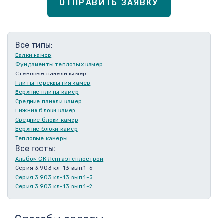
ОТПРАВИТЬ ЗАЯВКУ
Все типы:
Балки камер
Фундаменты тепловых камер
Стеновые панели камер
Плиты перекрытия камер
Верхние плиты камер
Средние панели камер
Нижние блоки камер
Средние блоки камер
Верхние блоки камер
Тепловые камеры
Все госты:
Альбом СК Ленгазтеплострой
Серия 3.903 кл-13 вып.1-6
Серия 3.903 кл-13 вып.1-3
Серия 3.903 кл-13 вып.1-2