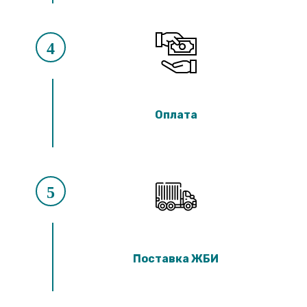
4
Оплата
5
Поставка ЖБИ