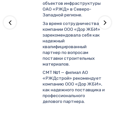
объектов инфраструктуры
ОАО «РЖД» в Северо-
ву
Западной регионе.
За время сотрудничества,
компании ООО «Дор ЖБИ»
зарекомендовала себя как
надежный
квалифицированный
партнер по вопросам
поставки строительных
материалов.
СМТ №1 — филиал АО
«РЖДстрой» рекомендует
компанию ООО «Дор ЖБИ»,
как надежного поставщика и
профессионального
делового партнера.