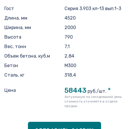
Гост
Серия 3.903 кл-13 вып.1-3
Длина, мм
4520
Ширина, мм
2000
Высота
790
Вес, тонн
7,1
Объем бетона, куб.м
2,84
Бетон
М300
Сталь, кг
318,4
58443
*
Цена
руб./шт.
Актуальную на сегодняшний день
стоимость уточняйте в отделе
продаж.