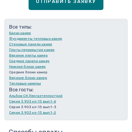
ОТПРАВИТЬ ЗАЯВКУ
Все типы:
Балки камер
Фундаменты тепловых камер
Стеновые панели камер
Плиты перекрытия камер
Верхние плиты камер
Средние панели камер
Нижние блоки камер
Средние блоки камер
Верхние блоки камер
Тепловые камеры
Все госты:
Альбом СК Ленгазтеплострой
Серия 3.903 кл-13 вып.1-6
Серия 3.903 кл-13 вып.1-3
Серия 3.903 кл-13 вып.1-2