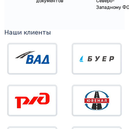
документов
Северо-
Западному Ф
Наши клиенты