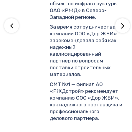
объектов инфраструктуры
ОАО «РЖД» в Северо-
ву
Западной регионе.
За время сотрудничества,
компании ООО «Дор ЖБИ»
зарекомендовала себя как
надежный
квалифицированный
партнер по вопросам
поставки строительных
материалов.
СМТ №1 — филиал АО
«РЖДстрой» рекомендует
компанию ООО «Дор ЖБИ»,
как надежного поставщика и
профессионального
делового партнера.