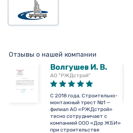
Отзывы о нашей компании
Волгушев И. В.
АО "РЖДстрой"
,
С 2018 года, Строительно-
монтажный трест №1 —
филиал АО «РЖДстрой»
тесно сотрудничает с
и
компанией ООО «Дор ЖБИ»
.
при строительстве