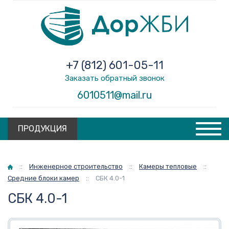
+7 (812) 601-05-11
Заказать обратный звонок
6010511@mail.ru
ПРОДУКЦИЯ
Главная
::
Инженерное строительство
::
Камеры тепловые
::
Средние блоки камер
::
СБК 4.0-1
СБК 4.0-1