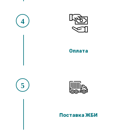
4
Оплата
5
Поставка ЖБИ