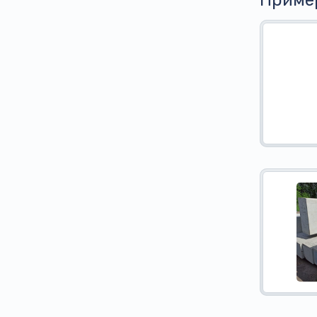
Приме