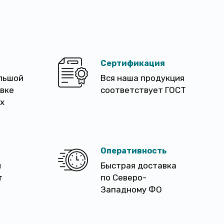
Сертификация
льшой
Вся наша продукция
авке
соответствует ГОСТ
х
Оперативность
м
Быстрая доставка
т
по Северо-
Западному ФО