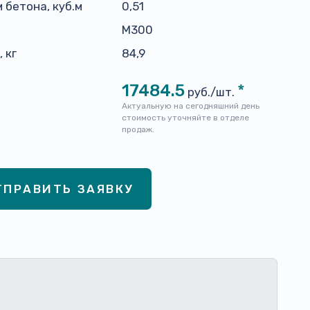
 бетона, куб.м
0,51
н
М300
 кг
84,9
17484.5
*
руб./шт.
Актуальную на сегодняшний день
стоимость уточняйте в отделе
продаж.
ТПРАВИТЬ ЗАЯВКУ