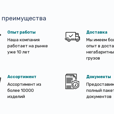
 преимущества
Опыт работы
Доставка
Наша компания
Мы имеем бо
работает на рынке
опыт в дост
уже 10 лет
негабаритны
грузов
Ассортимент
Документы
Ассортимент из
Предостави
более 10000
полный паке
изделий
документов