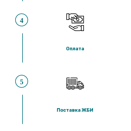
4
Оплата
5
Поставка ЖБИ