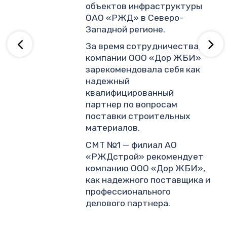
объектов инфраструктуры
ОАО «РЖД» в Северо-
ву
Западной регионе.
За время сотрудничества,
компании ООО «Дор ЖБИ»
зарекомендовала себя как
надежный
квалифицированный
партнер по вопросам
поставки строительных
материалов.
СМТ №1 — филиал АО
«РЖДстрой» рекомендует
компанию ООО «Дор ЖБИ»,
как надежного поставщика и
профессионального
делового партнера.