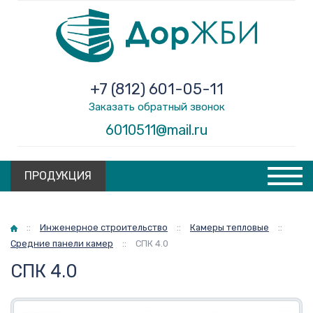
+7 (812) 601-05-11
Заказать обратный звонок
6010511@mail.ru
ПРОДУКЦИЯ
Главная
::
Инженерное строительство
::
Камеры тепловые
::
Средние панели камер
::
СПК 4.0
СПК 4.0