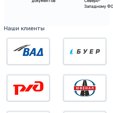
документов
Северо-
Западному Ф
Наши клиенты