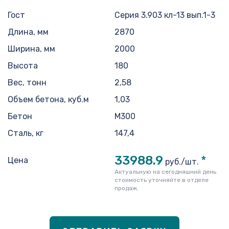
Гост
Серия 3.903 кл-13 вып.1-3
Длина, мм
2870
Ширина, мм
2000
Высота
180
Вес, тонн
2,58
Объем бетона, куб.м
1,03
Бетон
М300
Сталь, кг
147,4
33988.9
*
Цена
руб./шт.
Актуальную на сегодняшний день
стоимость уточняйте в отделе
продаж.