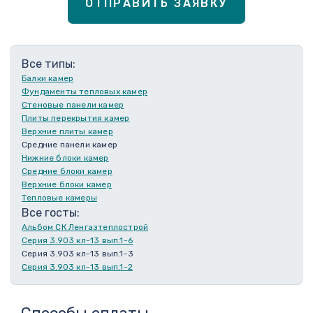
ОТПРАВИТЬ ЗАЯВКУ
Все типы:
Балки камер
Фундаменты тепловых камер
Стеновые панели камер
Плиты перекрытия камер
Верхние плиты камер
Средние панели камер
Нижние блоки камер
Средние блоки камер
Верхние блоки камер
Тепловые камеры
Все госты:
Альбом СК Ленгазтеплострой
Серия 3.903 кл-13 вып.1-6
Серия 3.903 кл-13 вып.1-3
Серия 3.903 кл-13 вып.1-2