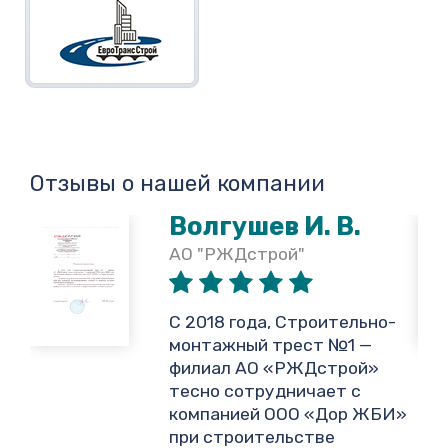
Отзывы о нашей компании
Волгушев И. В.
АО "РЖДстрой"
,
С 2018 года, Строительно-
монтажный трест №1 —
филиал АО «РЖДстрой»
тесно сотрудничает с
и
компанией ООО «Дор ЖБИ»
.
при строительстве