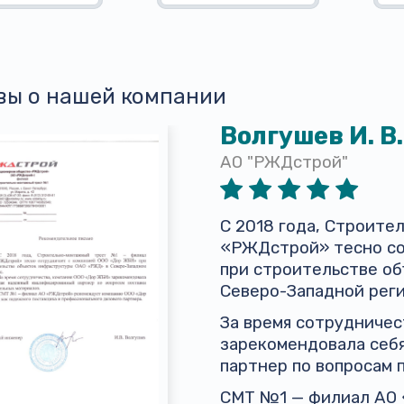
вы о нашей компании
Волгушев И. В.
АО "РЖДстрой"
С 2018 года, Строит
«РЖДстрой» тесно со
при строительстве о
Северо-Западной реги
За время сотрудниче
зарекомендовала себ
партнер по вопросам 
СМТ №1 — филиал АО