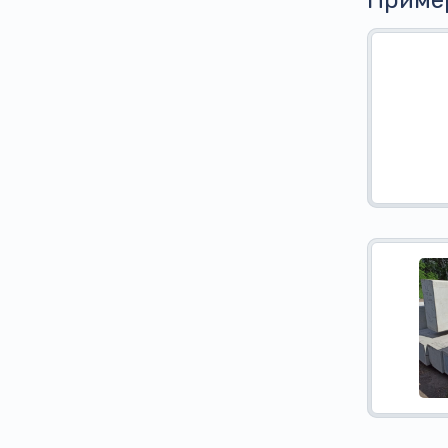
Приме