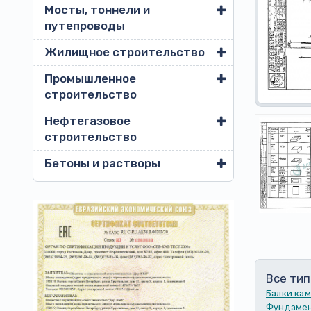
Мосты, тоннели и
путепроводы
Жилищное строительство
Промышленное
строительство
Нефтегазовое
строительство
Бетоны и растворы
Все тип
Балки ка
Фундамен