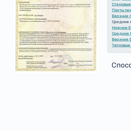
Стеновые
Плиты пе
Верхние 
Средние 
Нижние б
Средние 
Верхние 
Тепловые
Спос