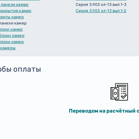
 панели камер
Серия 3.903 кл-13 вып.1-3
рекрытия камер
Серия 3.903 кл-13 вып.1-2
плиты камер
панели камер
локи камер
блоки камер
блоки камер
 камеры
обы оплаты
Переводом на расчётный с