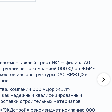
ельно-монтажный трест №1 — филиал АО
трудничает с компанией ООО «Дор ЖБИ»
бъектов инфраструктуры ОАО «РЖД» в
оне.
ства, компании ООО «Дор ЖБИ»
я как надежный квалифицированный
поставки строительных материалов.
 «РЖДстрой» рекомендует компанию ООО