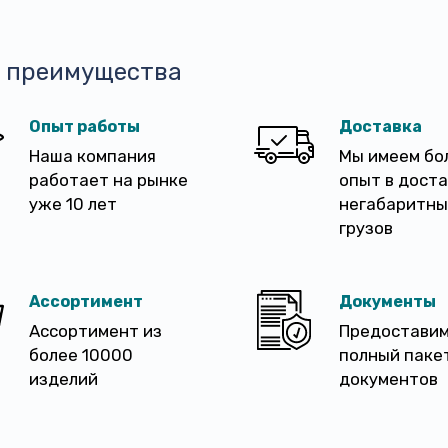
 преимущества
Опыт работы
Доставка
Наша компания
Мы имеем бо
работает на рынке
опыт в дост
уже 10 лет
негабаритны
грузов
Ассортимент
Документы
Ассортимент из
Предостави
более 10000
полный паке
изделий
документов