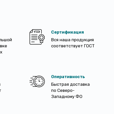
Сертификация
льшой
Вся наша продукция
авке
соответствует ГОСТ
х
Оперативность
м
Быстрая доставка
т
по Северо-
Западному ФО