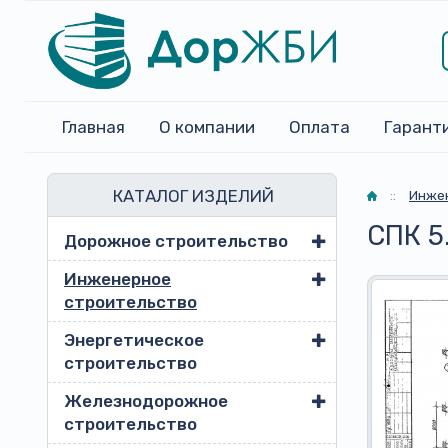
Главная
О компании
Оплата
Гарант
КАТАЛОГ ИЗДЕЛИЙ
Главная
::
Инжен
СПК 5
Дорожное строительство
Инженерное
строительство
Энергетическое
строительство
Железнодорожное
строительство