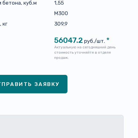
 бетона, куб.м
1,55
н
М300
 кг
309,9
56047.2
*
руб./шт.
Актуальную на сегодняшний день
стоимость уточняйте в отделе
продаж.
ТПРАВИТЬ ЗАЯВКУ