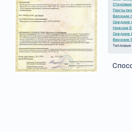
Стеновые
Плиты пе
Верхние 
Средние 
Нижние б
Средние 
Верхние 
Тепловые
Спос