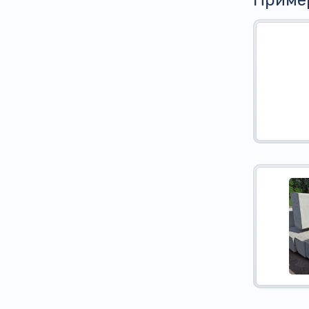
Приме