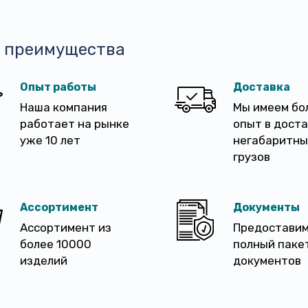
 преимущества
Опыт работы
Доставка
Наша компания
Мы имеем бо
работает на рынке
опыт в дост
уже 10 лет
негабаритны
грузов
Ассортимент
Документы
Ассортимент из
Предостави
более 10000
полный паке
изделий
документов