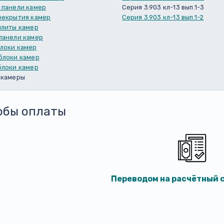
 панели камер
Серия 3.903 кл-13 вып.1-3
рекрытия камер
Серия 3.903 кл-13 вып.1-2
плиты камер
панели камер
локи камер
блоки камер
блоки камер
 камеры
обы оплаты
Переводом на расчётный с