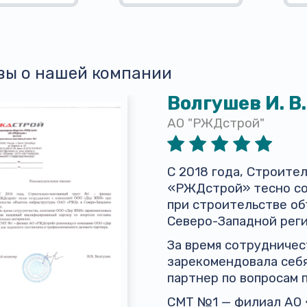
вы о нашей компании
Волгушев И. В.
АО "РЖДстрой"
С 2018 года, Строит
«РЖДстрой» тесно со
при строительстве о
Северо-Западной реги
За время сотрудниче
зарекомендовала себ
партнер по вопросам 
СМТ №1 — филиал АО