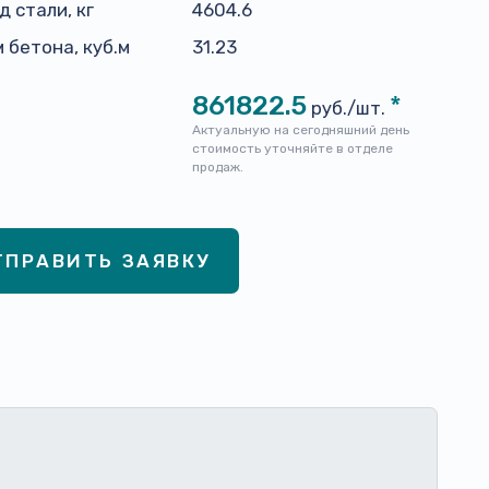
д стали, кг
4604.6
 бетона, куб.м
31.23
861822.5
*
руб./шт.
Актуальную на сегодняшний день
стоимость уточняйте в отделе
продаж.
ТПРАВИТЬ ЗАЯВКУ