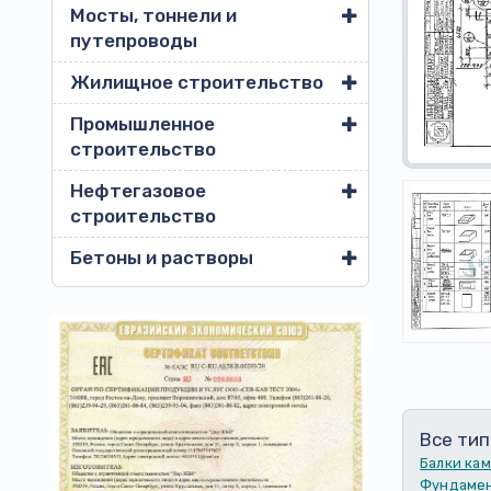
Мосты, тоннели и
путепроводы
Жилищное строительство
Промышленное
строительство
Нефтегазовое
строительство
Бетоны и растворы
Все тип
Балки ка
Фундамен