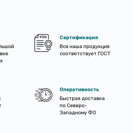
Сертификация
льшой
Вся наша продукция
авке
соответствует ГОСТ
х
Оперативность
м
Быстрая доставка
т
по Северо-
Западному ФО