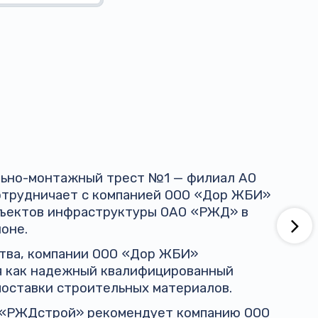
ельно-монтажный трест №1 — филиал АО
трудничает с компанией ООО «Дор ЖБИ»
бъектов инфраструктуры ОАО «РЖД» в
оне.
ства, компании ООО «Дор ЖБИ»
я как надежный квалифицированный
поставки строительных материалов.
 «РЖДстрой» рекомендует компанию ООО