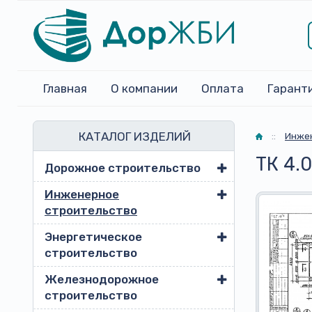
Главная
О компании
Оплата
Гарант
КАТАЛОГ ИЗДЕЛИЙ
Главная
::
Инжен
ТК 4.0
Дорожное строительство
Инженерное
строительство
Энергетическое
строительство
Железнодорожное
строительство