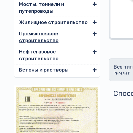
Мосты, тоннели и
путепроводы
Жилищное строительство
Промышленное
строительство
Нефтегазовое
строительство
Все тип
Бетоны и растворы
Ригели Р
Спос