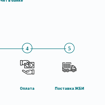
чёт в банке
4
5
Оплата
Поставка ЖБИ