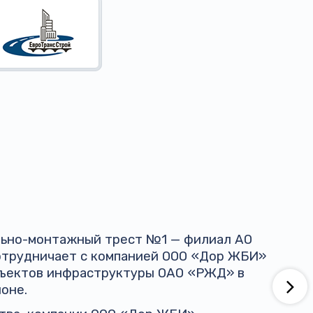
ельно-монтажный трест №1 — филиал АО
трудничает с компанией ООО «Дор ЖБИ»
бъектов инфраструктуры ОАО «РЖД» в
оне.