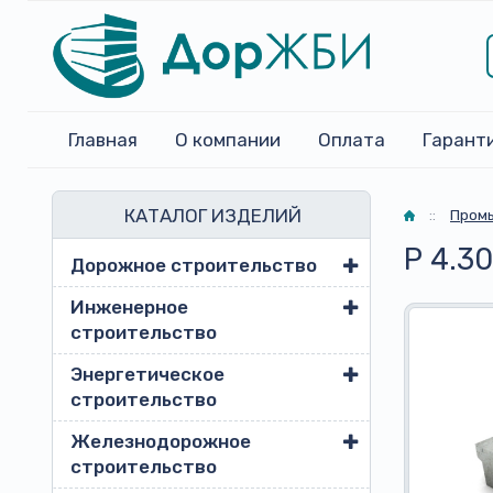
Главная
О компании
Оплата
Гарант
КАТАЛОГ ИЗДЕЛИЙ
Главная
::
Пром
Р 4.30
Дорожное строительство
Инженерное
строительство
Энергетическое
строительство
Железнодорожное
строительство