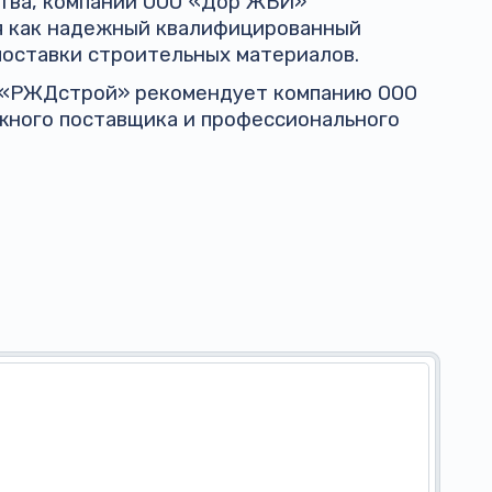
ства, компании ООО «Дор ЖБИ»
я как надежный квалифицированный
поставки строительных материалов.
 «РЖДстрой» рекомендует компанию ООО
жного поставщика и профессионального