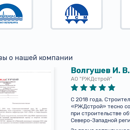
вы о нашей компании
Волгушев И. В.
АО "РЖДстрой"
С 2018 года, Строит
«РЖДстрой» тесно со
при строительстве о
Северо-Западной реги