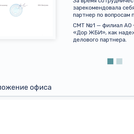
За время сотрудниче
зарекомендовала себ
партнер по вопросам 
СМТ №1 — филиал АО
«Дор ЖБИ», как наде
делового партнера.
ложение офиса