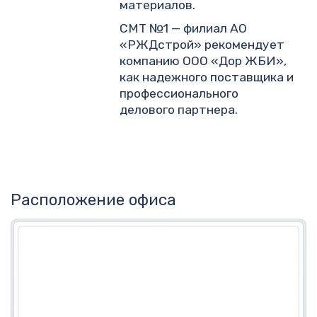
материалов.
СМТ №1 — филиал АО
«РЖДстрой» рекомендует
компанию ООО «Дор ЖБИ»,
как надежного поставщика и
профессионального
делового партнера.
Расположение офиса