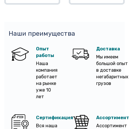
Наши преимущества
Опыт
Доставка
работы
Мы имеем
Наша
большой опыт
компания
в доставке
работает
негабаритных
на рынке
грузов
уже 10
лет
Сертификация
Ассортимент
Вся наша
Ассортимент