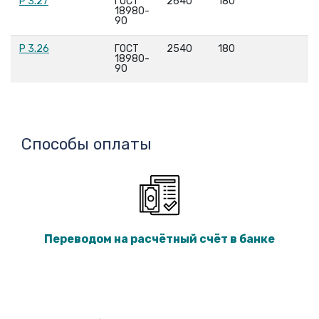
Р 3.27
ГОСТ
2640
180
18980-
90
Р 3.26
ГОСТ
2540
180
18980-
90
Способы оплаты
Переводом на расчётный счёт в банке