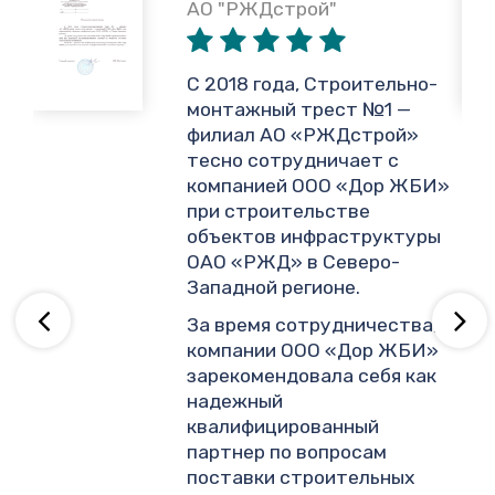
АО "РЖДстрой"
,
С 2018 года, Строительно-
монтажный трест №1 —
филиал АО «РЖДстрой»
тесно сотрудничает с
и
компанией ООО «Дор ЖБИ»
.
при строительстве
объектов инфраструктуры
ОАО «РЖД» в Северо-
ву
Западной регионе.
За время сотрудничества,
компании ООО «Дор ЖБИ»
зарекомендовала себя как
надежный
квалифицированный
партнер по вопросам
поставки строительных