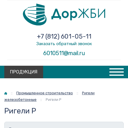
+7 (812) 601-05-11
Заказать обратный звонок
6010511@mail.ru
ПРОДУКЦИЯ
Главная
::
Промышленное строительство
::
Ригели
железобетонные
::
Ригели Р
Ригели Р