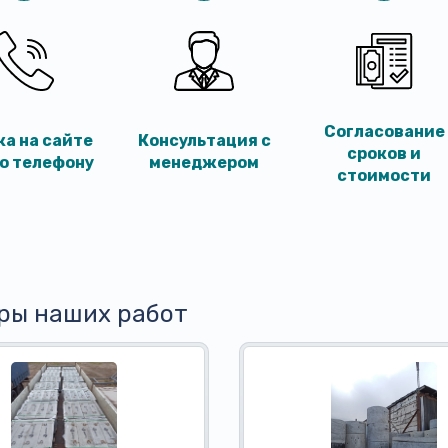
Согласование
ка на сайте
Консультация с
сроков и
по телефону
менеджером
стоимости
ры наших работ