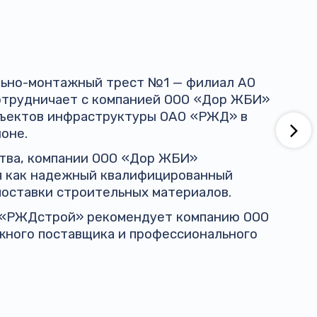
ельно-монтажный трест №1 — филиал АО
трудничает с компанией ООО «Дор ЖБИ»
бъектов инфраструктуры ОАО «РЖД» в
оне.
ства, компании ООО «Дор ЖБИ»
я как надежный квалифицированный
поставки строительных материалов.
 «РЖДстрой» рекомендует компанию ООО
жного поставщика и профессионального