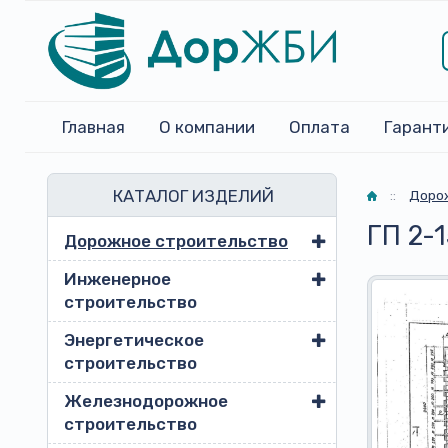
Главная
О компании
Оплата
Гарант
КАТАЛОГ ИЗДЕЛИЙ
Главная
::
Доро
ГП 2-
Дорожное строительство
Инженерное
строительство
Энергетическое
строительство
Железнодорожное
строительство