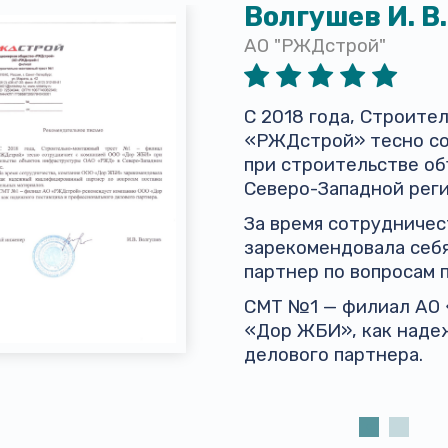
Волгушев И. В.
АО "РЖДстрой"
С 2018 года, Строит
«РЖДстрой» тесно со
при строительстве о
Северо-Западной реги
За время сотрудниче
зарекомендовала себ
партнер по вопросам 
СМТ №1 — филиал АО
«Дор ЖБИ», как наде
делового партнера.