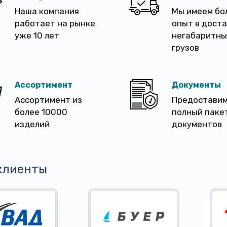
Наша компания
Мы имеем бо
работает на рынке
опыт в дост
уже 10 лет
негабаритны
грузов
Ассортимент
Документы
Ассортимент из
Предостави
более 10000
полный паке
изделий
документов
клиенты