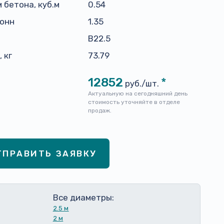
 бетона, куб.м
0.54
тонн
1.35
н
B22.5
 кг
73.79
12852
*
руб./шт.
Актуальную на сегодняшний день
стоимость уточняйте в отделе
продаж.
ТПРАВИТЬ ЗАЯВКУ
Все диаметры:
2.5 м
2 м