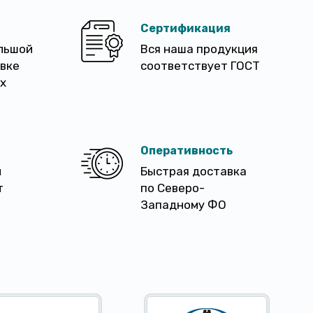
Сертификация
льшой
Вся наша продукция
авке
соответствует ГОСТ
х
Оперативность
м
Быстрая доставка
т
по Северо-
Западному ФО