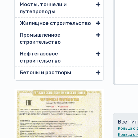
Мосты, тоннели и
путепроводы
Жилищное строительство
Промышленное
строительство
Нефтегазовое
строительство
Бетоны и растворы
Все тип
Кольца с
Кольца с