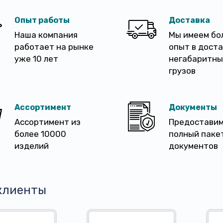
Опыт работы
Доставка
Наша компания
Мы имеем бо
работает на рынке
опыт в дост
уже 10 лет
негабаритны
грузов
Ассортимент
Документы
Ассортимент из
Предостави
более 10000
полный паке
изделий
документов
клиенты