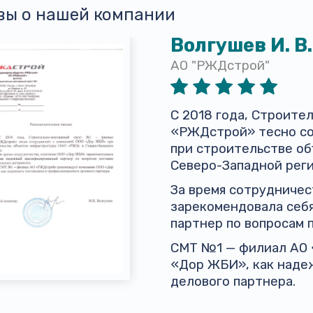
вы о нашей компании
Волгушев И. В.
АО "РЖДстрой"
С 2018 года, Строит
«РЖДстрой» тесно со
при строительстве о
Северо-Западной реги
За время сотрудниче
зарекомендовала себ
партнер по вопросам 
СМТ №1 — филиал АО
«Дор ЖБИ», как наде
делового партнера.