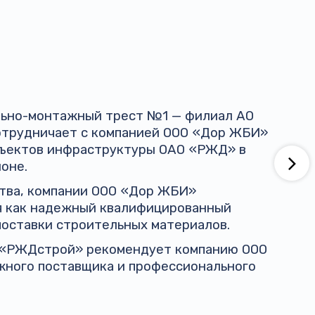
ельно-монтажный трест №1 — филиал АО
трудничает с компанией ООО «Дор ЖБИ»
бъектов инфраструктуры ОАО «РЖД» в
оне.
ства, компании ООО «Дор ЖБИ»
я как надежный квалифицированный
поставки строительных материалов.
 «РЖДстрой» рекомендует компанию ООО
жного поставщика и профессионального