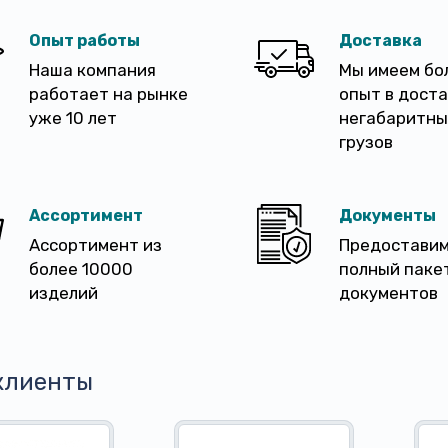
Опыт работы
Доставка
Наша компания
Мы имеем бо
работает на рынке
опыт в дост
уже 10 лет
негабаритны
грузов
Ассортимент
Документы
Ассортимент из
Предостави
более 10000
полный паке
изделий
документов
клиенты