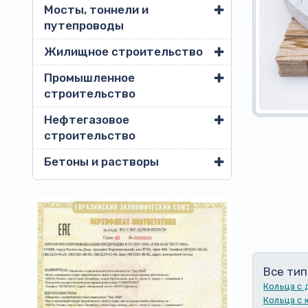
Мосты, тоннели и
путепроводы
Жилищное строительство
Промышленное
строительство
Нефтегазовое
строительство
Бетоны и растворы
Все тип
Кольца с
Кольца с