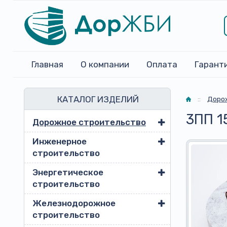
Главная
О компании
Оплата
Гарант
КАТАЛОГ ИЗДЕЛИЙ
Главная
::
Доро
3ПП 1
Дорожное строительство
Инженерное
строительство
Энергетическое
строительство
Железнодорожное
строительство