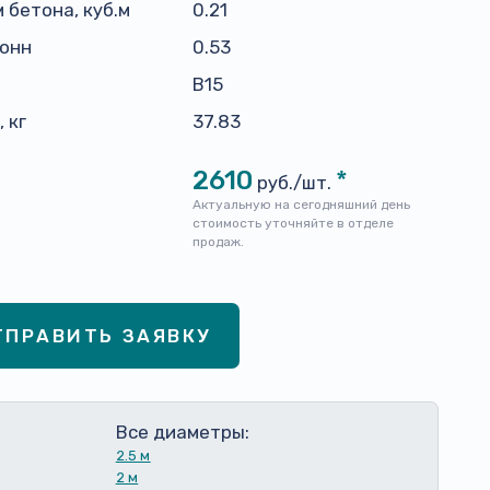
 бетона, куб.м
0.21
тонн
0.53
н
B15
 кг
37.83
2610
*
руб./шт.
Актуальную на сегодняшний день
стоимость уточняйте в отделе
продаж.
ТПРАВИТЬ ЗАЯВКУ
Все диаметры:
2.5 м
2 м