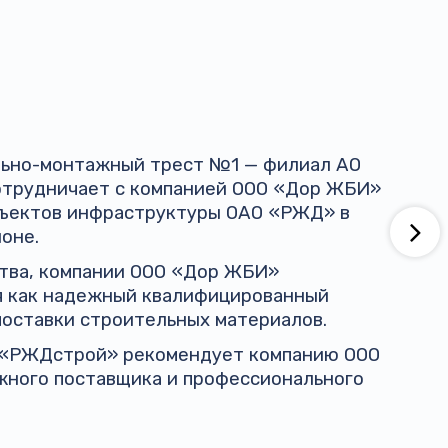
ельно-монтажный трест №1 — филиал АО
трудничает с компанией ООО «Дор ЖБИ»
бъектов инфраструктуры ОАО «РЖД» в
оне.
ства, компании ООО «Дор ЖБИ»
я как надежный квалифицированный
поставки строительных материалов.
 «РЖДстрой» рекомендует компанию ООО
жного поставщика и профессионального