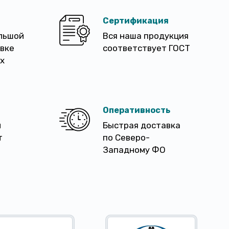
Сертификация
льшой
Вся наша продукция
авке
соответствует ГОСТ
х
Оперативность
м
Быстрая доставка
т
по Северо-
Западному ФО