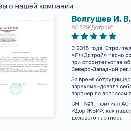
вы о нашей компании
Волгушев И. В.
АО "РЖДстрой"
С 2018 года, Строит
«РЖДстрой» тесно со
при строительстве о
Северо-Западной реги
За время сотрудниче
зарекомендовала себ
партнер по вопросам 
СМТ №1 — филиал АО
«Дор ЖБИ», как наде
делового партнера.