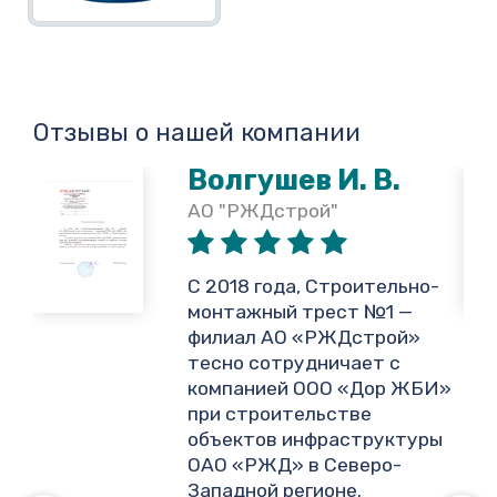
Отзывы о нашей компании
Волгушев И. В.
АО "РЖДстрой"
,
С 2018 года, Строительно-
монтажный трест №1 —
филиал АО «РЖДстрой»
тесно сотрудничает с
и
компанией ООО «Дор ЖБИ»
.
при строительстве
объектов инфраструктуры
ОАО «РЖД» в Северо-
ву
Западной регионе.