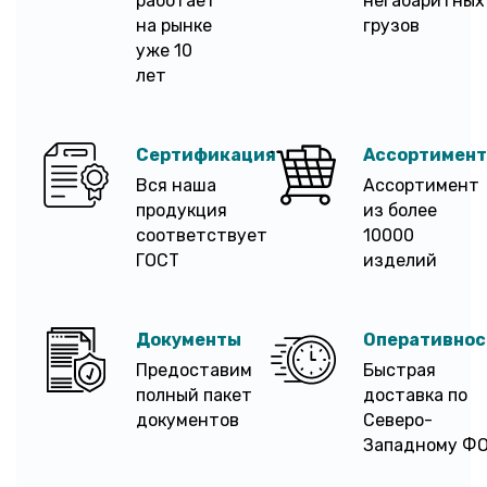
работает
негабаритных
на рынке
грузов
уже 10
лет
Сертификация
Ассортимент
Вся наша
Ассортимент
продукция
из более
соответствует
10000
ГОСТ
изделий
Документы
Оперативнос
Предоставим
Быстрая
полный пакет
доставка по
документов
Северо-
Западному Ф