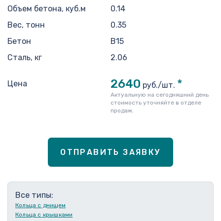
Объем бетона, куб.м
0.14
Вес, тонн
0.35
Бетон
B15
Сталь, кг
2.06
2640
*
Цена
руб./шт.
Актуальную на сегодняшний день
стоимость уточняйте в отделе
продаж.
ОТПРАВИТЬ ЗАЯВКУ
Все типы:
Кольца с днищем
Кольца с крышками