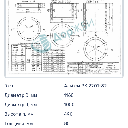
Гост
Альбом РК 2201-82
Диаметр D, мм
1160
Диаметр d, мм
1000
Высота h, мм
490
Толщина, мм
80