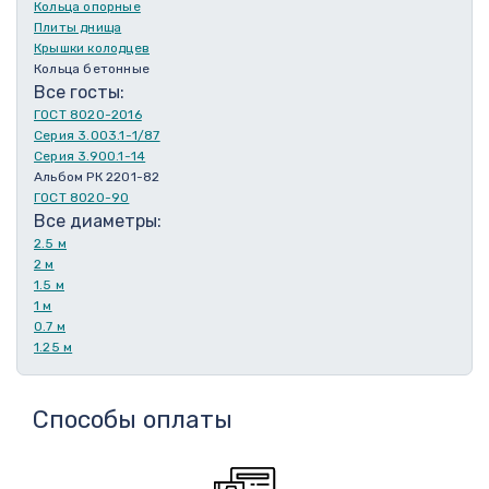
Кольца опорные
Плиты днища
Крышки колодцев
Кольца бетонные
Все госты:
ГОСТ 8020-2016
Серия 3.003.1-1/87
Серия 3.900.1-14
Альбом РК 2201-82
ГОСТ 8020-90
Все диаметры:
2.5 м
2 м
1.5 м
1 м
0.7 м
1.25 м
Способы оплаты