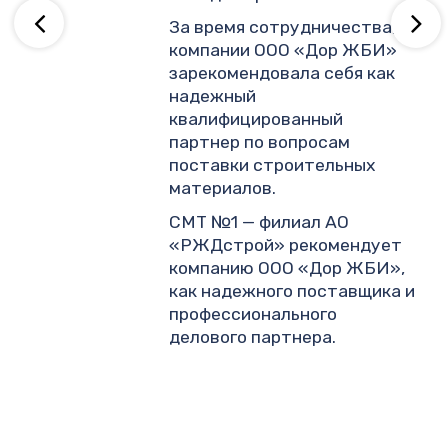
За время сотрудничества,
компании ООО «Дор ЖБИ»
зарекомендовала себя как
надежный
квалифицированный
партнер по вопросам
поставки строительных
материалов.
СМТ №1 — филиал АО
«РЖДстрой» рекомендует
компанию ООО «Дор ЖБИ»,
как надежного поставщика и
профессионального
делового партнера.