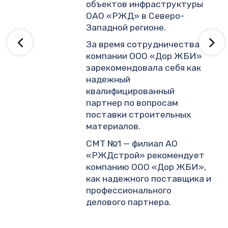
объектов инфраструктуры
ОАО «РЖД» в Северо-
ву
Западной регионе.
За время сотрудничества,
компании ООО «Дор ЖБИ»
зарекомендовала себя как
надежный
квалифицированный
партнер по вопросам
поставки строительных
материалов.
СМТ №1 — филиал АО
«РЖДстрой» рекомендует
компанию ООО «Дор ЖБИ»,
как надежного поставщика и
профессионального
делового партнера.