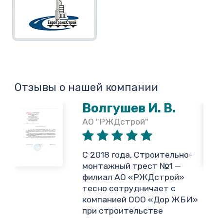
Отзывы о нашей компании
Волгушев И. В.
АО "РЖДстрой"
,
С 2018 года, Строительно-
монтажный трест №1 —
филиал АО «РЖДстрой»
тесно сотрудничает с
и
компанией ООО «Дор ЖБИ»
.
при строительстве