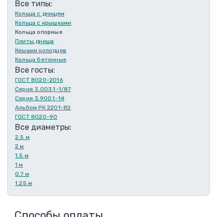
Все типы:
Кольца с днищем
Кольца с крышками
Кольца опорные
Плиты днища
Крышки колодцев
Кольца бетонные
Все госты:
ГОСТ 8020-2016
Серия 3.003.1-1/87
Серия 3.900.1-14
Альбом РК 2201-82
ГОСТ 8020-90
Все диаметры:
2.5 м
2 м
1.5 м
1 м
0.7 м
1.25 м
Способы оплаты