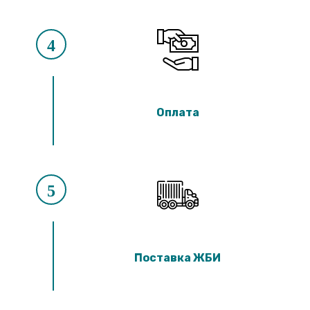
4
Оплата
5
Поставка ЖБИ