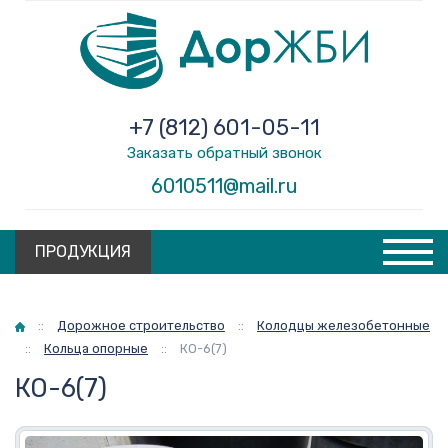
+7 (812) 601-05-11
Заказать обратный звонок
6010511@mail.ru
ПРОДУКЦИЯ
Главная
::
Дорожное строительство
::
Колодцы железобетонные
::
Кольца опорные
::
КО-6(7)
КО-6(7)