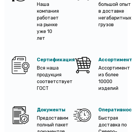
Наша
большой опыт
компания
в доставке
работает
негабаритных
на рынке
грузов
уже 10
лет
Сертификация
Ассортимент
Вся наша
Ассортимент
продукция
из более
соответствует
10000
ГОСТ
изделий
Документы
Оперативнос
Предоставим
Быстрая
полный пакет
доставка по
документов
Северо-