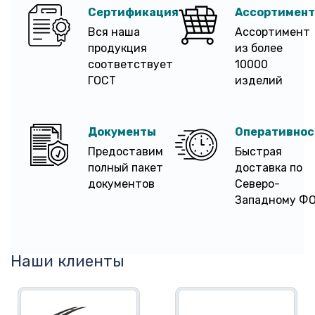
Сертификация
Ассортимент
Вся наша
Ассортимент
продукция
из более
соответствует
10000
ГОСТ
изделий
Документы
Оперативнос
Предоставим
Быстрая
полный пакет
доставка по
документов
Северо-
Западному Ф
Наши клиенты