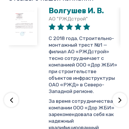
Волгушев И. В.
АО "РЖДстрой"
,
С 2018 года, Строительно-
монтажный трест №1 —
филиал АО «РЖДстрой»
тесно сотрудничает с
и
компанией ООО «Дор ЖБИ»
.
при строительстве
объектов инфраструктуры
ОАО «РЖД» в Северо-
ву
Западной регионе.
За время сотрудничества,
компании ООО «Дор ЖБИ»
зарекомендовала себя как
надежный
квалифицированный