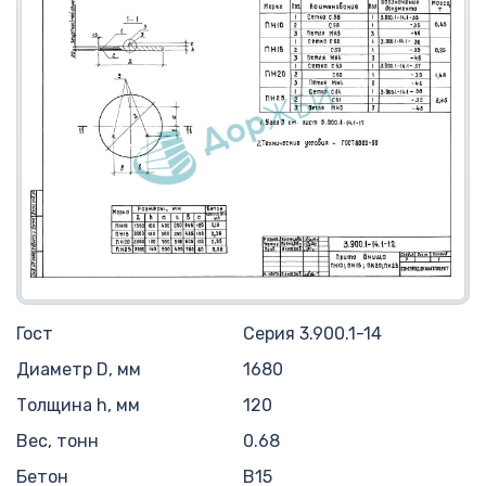
Гост
Серия 3.900.1-14
Диаметр D, мм
1680
Толщина h, мм
120
Вес, тонн
0.68
Бетон
B15