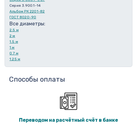
Серия 3.900.1-14
Альбом РК 2201-82
ГОСТ 8020-90
Все диаметры:
2.5 м
2 м
1.5 м
1 м
0.7 м
1.25 м
Способы оплаты
Переводом на расчётный счёт в банке