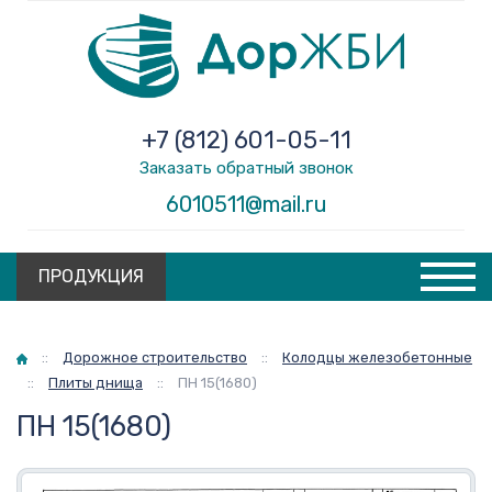
+7 (812) 601-05-11
Заказать обратный звонок
6010511@mail.ru
ПРОДУКЦИЯ
Главная
::
Дорожное строительство
::
Колодцы железобетонные
::
Плиты днища
::
ПН 15(1680)
ПН 15(1680)