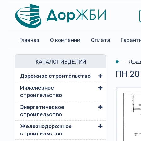
Главная
О компании
Оплата
Гарант
КАТАЛОГ ИЗДЕЛИЙ
Главная
::
Доро
ПН 20
Дорожное строительство
Инженерное
строительство
Энергетическое
строительство
Железнодорожное
строительство