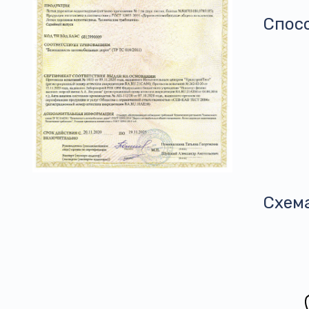
Спос
Схем