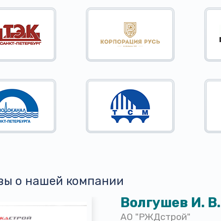
вы о нашей компании
Волгушев И. В.
АО "РЖДстрой"