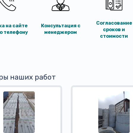
Согласование
ка на сайте
Консультация с
сроков и
по телефону
менеджером
стоимости
ры наших работ