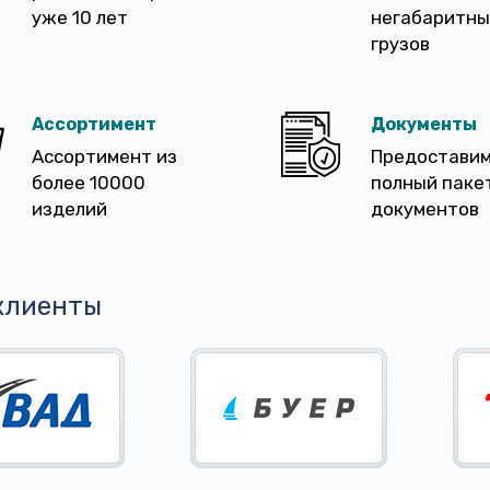
уже 10 лет
негабаритны
грузов
Ассортимент
Документы
Ассортимент из
Предостави
более 10000
полный паке
изделий
документов
клиенты