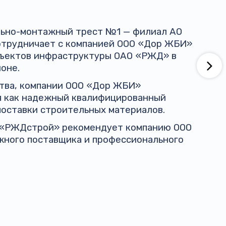
ельно-монтажный трест №1 — филиал АО
трудничает с компанией ООО «Дор ЖБИ»
бъектов инфраструктуры ОАО «РЖД» в
оне.
ства, компании ООО «Дор ЖБИ»
я как надежный квалифицированный
поставки строительных материалов.
 «РЖДстрой» рекомендует компанию ООО
жного поставщика и профессионального