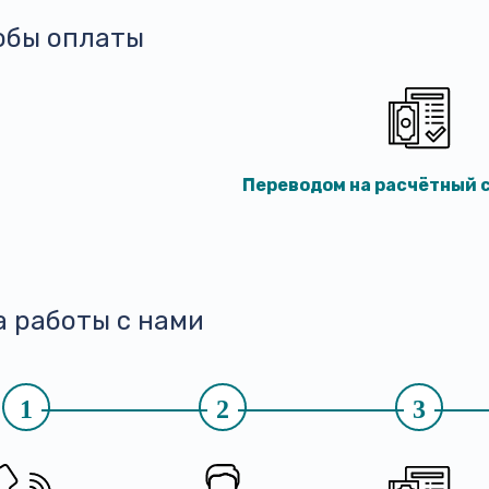
обы оплаты
Переводом на расчётный с
а работы с нами
1
2
3