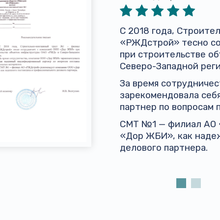
С 2018 года, Строит
«РЖДстрой» тесно со
при строительстве о
Северо-Западной реги
За время сотрудниче
зарекомендовала себ
партнер по вопросам 
СМТ №1 — филиал АО
«Дор ЖБИ», как наде
делового партнера.