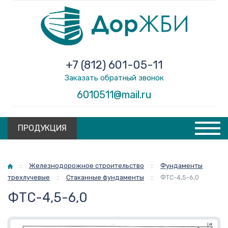
+7 (812) 601-05-11
Заказать обратный звонок
6010511@mail.ru
ПРОДУКЦИЯ
Главная
::
Железнодорожное строительство
::
Фундаменты
трехлучевые
::
Стаканные фундаменты
::
ФТС-4,5-6,0
ФТС-4,5-6,0