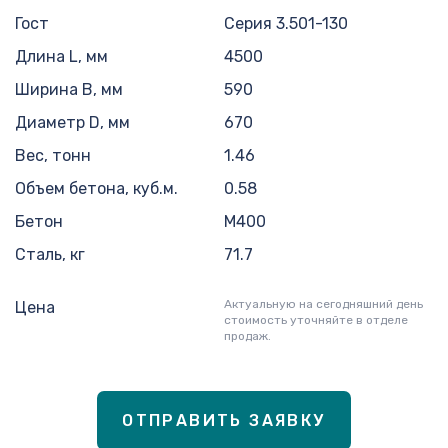
Гост
Серия 3.501-130
Длина L, мм
4500
Ширина B, мм
590
Диаметр D, мм
670
Вес, тонн
1.46
Объем бетона, куб.м.
0.58
Бетон
M400
Сталь, кг
71.7
Актуальную на сегодняшний день
Цена
стоимость уточняйте в отделе
продаж.
ОТПРАВИТЬ ЗАЯВКУ