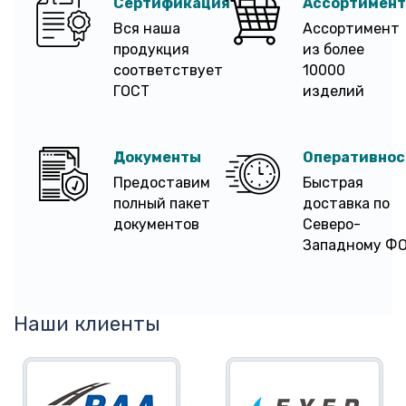
Сертификация
Ассортимент
Вся наша
Ассортимент
продукция
из более
соответствует
10000
ГОСТ
изделий
Документы
Оперативнос
Предоставим
Быстрая
полный пакет
доставка по
документов
Северо-
Западному Ф
Наши клиенты