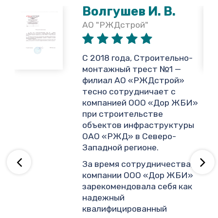
Волгушев И. В.
АО "РЖДстрой"
,
С 2018 года, Строительно-
монтажный трест №1 —
филиал АО «РЖДстрой»
тесно сотрудничает с
и
компанией ООО «Дор ЖБИ»
.
при строительстве
объектов инфраструктуры
ОАО «РЖД» в Северо-
ву
Западной регионе.
За время сотрудничества,
компании ООО «Дор ЖБИ»
зарекомендовала себя как
надежный
квалифицированный